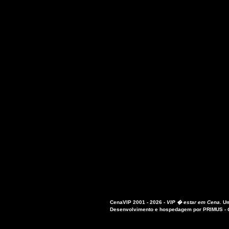
CenaVIP 2001 - 2026 -
VIP � estar em Cena
.
Um
Desenvolvimento e hospedagem por
PRIMUS
-