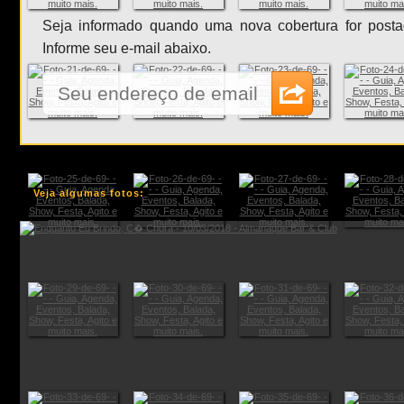
Seja informado quando uma nova cobertura for posta
Informe seu e-mail abaixo.
Veja algumas fotos: