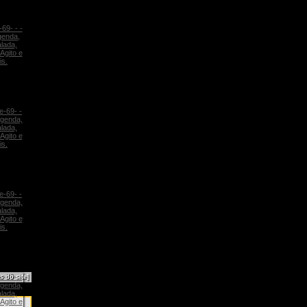
s do site]