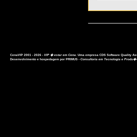
CenaVIP 2001 - 2026 -
VIP � estar em Cena
.
Uma empresa
CDS Software Quality A
Desenvolvimento e hospedagem por
PRIMUS
-
Consultoria em Tecnologia e Produ