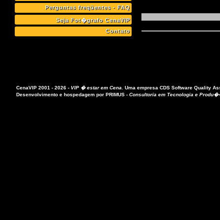
Perguntas freqüentes - FAQ
Seja Fot�grafo CenaVIP
Contato
CenaVIP 2001 - 2026 -
VIP � estar em Cena
.
Uma empresa
CDS Software Quality A
Desenvolvimento e hospedagem por
PRIMUS
-
Consultoria em Tecnologia e Produ